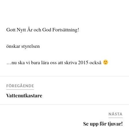
Gott Nytt År och God Fortsättning!
önskar styrelsen
…nu ska vi bara lära oss att skriva 2015 också
FÖREGÅENDE
Vattenutkastare
NÄSTA
Se upp för tjuvar!