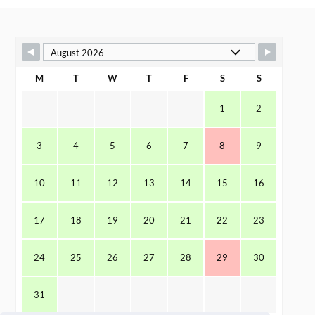
M
T
W
T
F
S
S
1
2
3
4
5
6
7
8
9
10
11
12
13
14
15
16
17
18
19
20
21
22
23
24
25
26
27
28
29
30
31