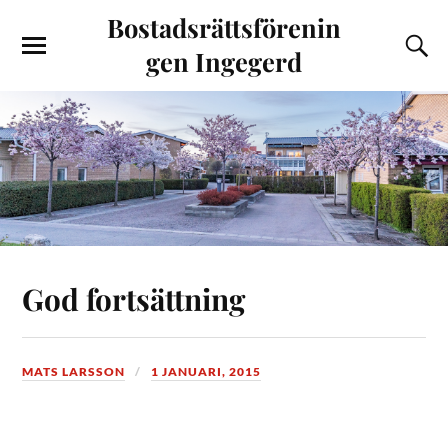
Bostadsrättsförenin
gen Ingegerd
God fortsättning
MATS LARSSON
1 JANUARI, 2015