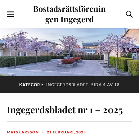
Bostadsrättsförenin
gen Ingegerd
KATEGORI:
INGEGERDSBLADET
SIDA 4 AV 18
Ingegerdsbladet nr 1 – 2025
MATS LARSSON
21 FEBRUARI, 2025