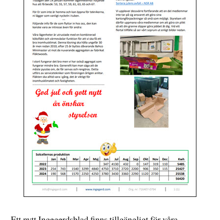
Ett nytt Ingegerdsblad finns tillgängligt för våra